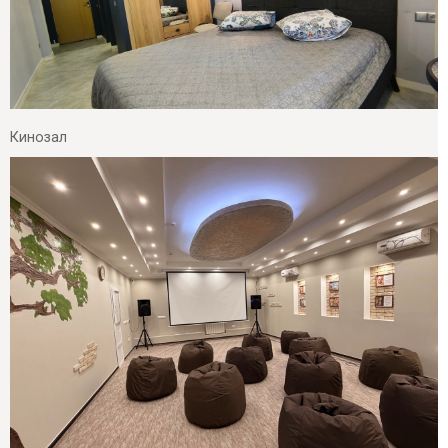
Кинозал